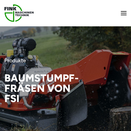
Produkte
BAUMSTUMPF-
FRÄSEN VON
FSI