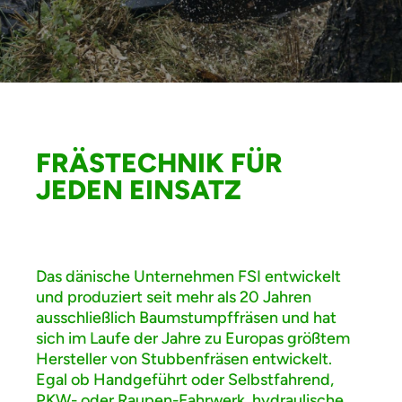
FRÄS­TECHNIK FÜR
JEDEN EINSATZ
Das dänische Unternehmen FSI entwickelt
und produziert seit mehr als 20 Jahren
ausschließlich Baumstumpffräsen und hat
sich im Laufe der Jahre zu Europas größtem
Hersteller von Stubbenfräsen entwickelt.
Egal ob Handgeführt oder Selbstfahrend,
PKW- oder Raupen-Fahrwerk, hydraulische