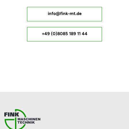
info@fink-mt.de
+49 (0)8085 189 11 44