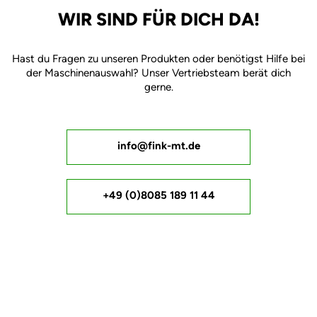
WIR SIND FÜR DICH DA!
Hast du Fragen zu unseren Produkten oder benötigst Hilfe bei
der Maschinenauswahl? Unser Vertriebsteam berät dich
gerne.
info@fink-mt.de
+49 (0)8085 189 11 44