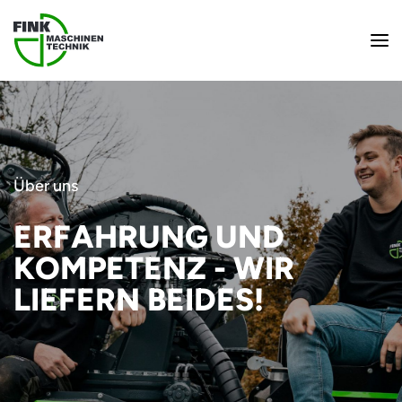
Über uns
ERFAHRUNG UND
KOMPETENZ - WIR
LIEFERN BEIDES!