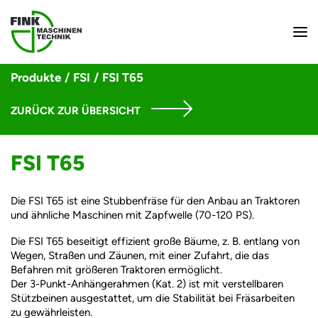
Produkte
/
FSI
/
FSI T65
ZURÜCK ZUR ÜBERSICHT
FSI T65
Die FSI T65 ist eine Stubbenfräse für den Anbau an Traktoren
und ähnliche Maschinen mit Zapfwelle (70-120 PS).
Die FSI T65 beseitigt effizient große Bäume, z. B. entlang von
Wegen, Straßen und Zäunen, mit einer Zufahrt, die das
Befahren mit größeren Traktoren ermöglicht.
Der 3-Punkt-Anhängerahmen (Kat. 2) ist mit verstellbaren
Stützbeinen ausgestattet, um die Stabilität bei Fräsarbeiten
zu gewährleisten.