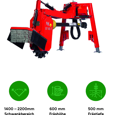
1400 – 2200mm
600 mm
500 mm
Schwenk­bereich
Fräshöhe
Frästiefe