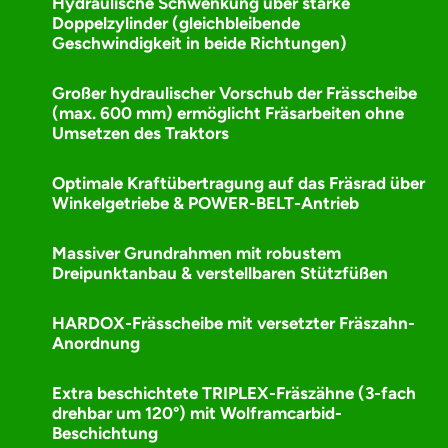
Hydraulische Schwenkung über starke
Doppelzylinder (gleichbleibende
Geschwindigkeit in beide Richtungen)
Großer hydraulischer Vorschub der Frässcheibe
(max. 600 mm) ermöglicht Fräsarbeiten ohne
Umsetzen des Traktors
Optimale Kraftübertragung auf das Fräsrad über
Winkelgetriebe & POWER-BELT-Antrieb
Massiver Grundrahmen mit robustem
Dreipunktanbau & verstellbaren Stützfüßen
HARDOX-Frässcheibe mit versetzter Fräszahn-
Anordnung
Extra beschichtete TRIPLEX-Fräszähne (3-fach
drehbar um 120°) mit Wolframcarbid-
Beschichtung