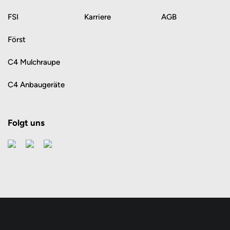
FSI
Karriere
AGB
Först
C4 Mulchraupe
C4 Anbaugeräte
Folgt uns