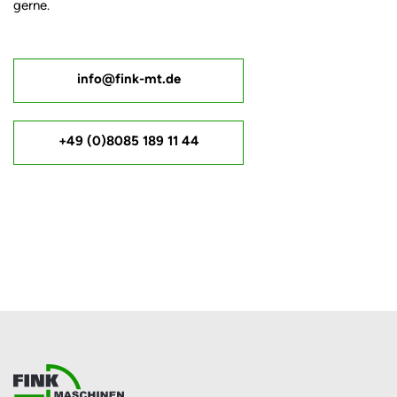
gerne.
info@fink-mt.de
+49 (0)8085 189 11 44