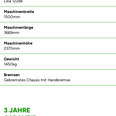
Lwa 122dB
Maschinenbreite
1500mm
Maschinenlänge
3669mm
Maschinenhöhe
2370mm
Gewicht
1450kg
Bremsen
Gebremstes Chassis mit Handbremse
3 JAHRE