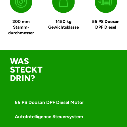
200 mm
1450 kg
55 PS Doosan
Stamm­
Gewichtsklasse
DPF Diesel
durchmesser
WAS
STECKT
DRIN?
55 PS Doosan DPF Diesel Motor
AutoIntelligence Steuersystem