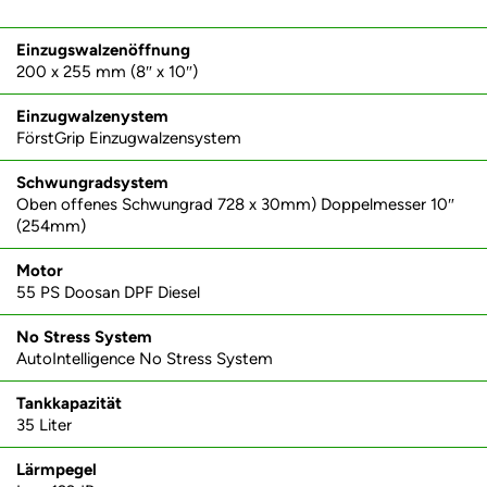
Einzugswalzenöffnung
200 x 255 mm (8″ x 10″)
Einzugwalzenystem
FörstGrip Einzugwalzensystem
Schwungradsystem
Oben offenes Schwungrad 728 x 30mm) Doppelmesser 10″
(254mm)
Motor
55 PS Doosan DPF Diesel
No Stress System
AutoIntelligence No Stress System
Tankkapazität
35 Liter
Lärmpegel